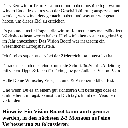
Da saßen wir im Team zusammen und haben uns überlegt, warum
wir am Ende des Jahres von der Geschäftsführung ausgezeichnet
werden, was wir anders gemacht haben und was wir wie getan
haben, um dieses Ziel zu erreichen.
Es gab noch mehr Fragen, die wir im Rahmen eines mehrstündigen
Workshops beantwortet haben. Und wir haben es auch regelmäßig
im Jahr angeschaut. Das Vision Board war insgesamt ein
wesentlicher Erfolgsbaustein.
Ich fand es super, wie es bei der Zielerreichung unterstützt hat.
Daraus entstanden ist eine kompakte Schritt-für-Schritt-Anleitung
mit vielen Tipps & Ideen für Dein ganz persönliches Vision Board.
Halte Deine Wünsche, Ziele, Träume & Visionen bildlich fest.
Und wenn Du es an einem gut sichtbaren Ort befestigst oder es
Online bei Dir trägst, kannst Du Dich täglich mit den Visionen
verbinden.
Hinweis: Ein Vision Board kann auch genutzt
werden, in den nächsten 2-3 Monaten auf eine
Verbesserung zu fokussieren: