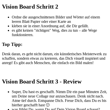
Vision Board Schritt 2
Ordne die ausgeschnittenen Bilder und Wörter auf einem
leeren Blatt Papier oder einer Karte an
kleben sie in einer Anordnung auf, die Dir gefällt.
es gibt keinen "richtigen" Weg, dies zu tun – alle Wege
funktionieren.
Top Tipp:
Denk daran, es geht nicht darum, ein künstlerisches Meisterwerk zu
schaffen, sondern etwas zu kreieren, das Dich visuell inspiriert und
anregt! Es gibt auch Menschen, die einfach ein Bild malen!
Vision Board Schritt 3 - Review
Super, Du hast es geschafft. Nimm Dir ein paar Minuten Zeit,
um Deine neue Collage nur anzuschauen. Denk nicht nach.
Atme tief durch. Entspanne Dich. Freue Dich, dass Du es bis
hierher geschafft hast 🙂
was fühlst Du, wenn Du auf Dein Vision Board schaust?