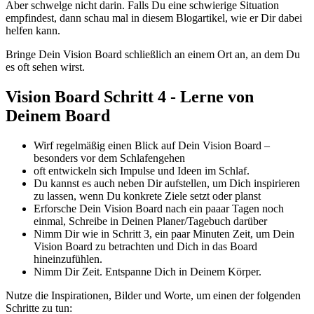
Aber schwelge nicht darin. Falls Du eine schwierige Situation
empfindest, dann schau mal in diesem Blogartikel, wie er Dir dabei
helfen kann.
Bringe Dein Vision Board schließlich an einem Ort an, an dem Du
es oft sehen wirst.
Vision Board Schritt 4 - Lerne von
Deinem Board
Wirf regelmäßig einen Blick auf Dein Vision Board –
besonders vor dem Schlafengehen
oft entwickeln sich Impulse und Ideen im Schlaf.
Du kannst es auch neben Dir aufstellen, um Dich inspirieren
zu lassen, wenn Du konkrete Ziele setzt oder planst
Erforsche Dein Vision Board nach ein paaar Tagen noch
einmal, Schreibe in Deinen Planer/Tagebuch darüber
Nimm Dir wie in Schritt 3, ein paar Minuten Zeit, um Dein
Vision Board zu betrachten und Dich in das Board
hineinzufühlen.
Nimm Dir Zeit. Entspanne Dich in Deinem Körper.
Nutze die Inspirationen, Bilder und Worte, um einen der folgenden
Schritte zu tun: