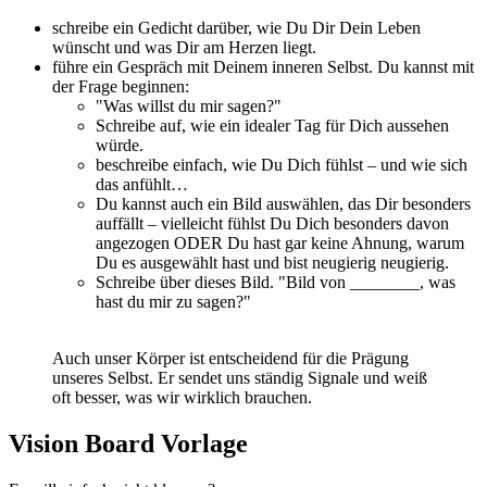
schreibe ein Gedicht darüber, wie Du Dir Dein Leben
wünscht und was Dir am Herzen liegt.
führe ein Gespräch mit Deinem inneren Selbst. Du kannst mit
der Frage beginnen:
"Was willst du mir sagen?"
Schreibe auf, wie ein idealer Tag für Dich aussehen
würde.
beschreibe einfach, wie Du Dich fühlst – und wie sich
das anfühlt…
Du kannst auch ein Bild auswählen, das Dir besonders
auffällt – vielleicht fühlst Du Dich besonders davon
angezogen ODER Du hast gar keine Ahnung, warum
Du es ausgewählt hast und bist neugierig neugierig.
Schreibe über dieses Bild. "Bild von ________, was
hast du mir zu sagen?"
Auch unser Körper ist entscheidend für die Prägung
unseres Selbst. Er sendet uns ständig Signale und weiß
oft besser, was wir wirklich brauchen.
Vision Board Vorlage