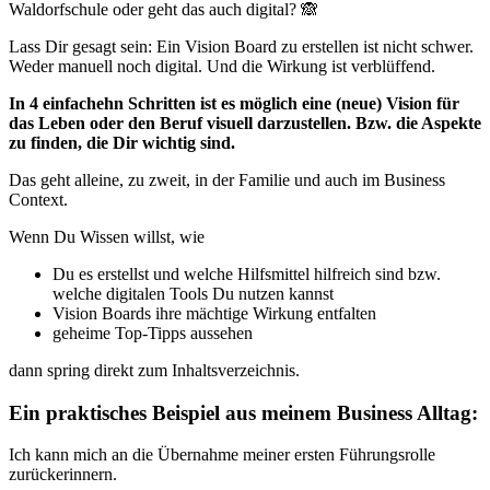
Waldorfschule oder geht das auch digital? 🙈
Lass Dir gesagt sein: Ein Vision Board zu erstellen ist nicht schwer.
Weder manuell noch digital. Und die
Wirkung
ist verblüffend.
In 4 einfachehn Schritten ist es möglich eine (neue) Vision für
das Leben oder den Beruf visuell darzustellen. Bzw. die Aspekte
zu finden, die Dir wichtig sind.
Das geht alleine, zu zweit, in der Familie und auch im Business
Context.
Wenn Du Wissen willst, wie
Du es erstellst und welche Hilfsmittel hilfreich sind bzw.
welche digitalen Tools Du nutzen kannst
Vision Boards ihre mächtige
Wirkung
entfalten
geheime Top-Tipps aussehen
dann spring direkt zum Inhaltsverzeichnis.
Ein praktisches Beispiel aus meinem
Business Alltag
:
Ich kann mich an die Übernahme meiner ersten Führungsrolle
zurückerinnern.