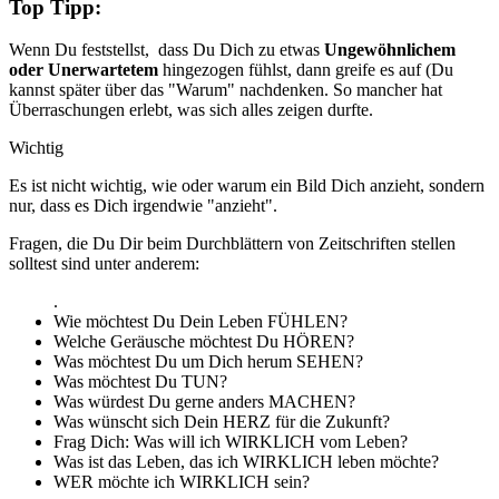
Top Tipp:
Wenn Du feststellst, dass Du Dich zu etwas
Ungewöhnlichem
oder Unerwartetem
hingezogen fühlst, dann greife es auf (Du
kannst später über das "Warum" nachdenken. So mancher hat
Überraschungen erlebt, was sich alles zeigen durfte.
Wichtig
Es ist nicht wichtig, wie oder warum ein Bild Dich anzieht, sondern
nur, dass es Dich irgendwie "anzieht".
Fragen, die Du Dir beim Durchblättern von Zeitschriften stellen
solltest sind unter anderem:
.
Wie möchtest Du Dein Leben FÜHLEN?
Welche Geräusche möchtest Du HÖREN?
Was möchtest Du um Dich herum SEHEN?
Was möchtest Du TUN?
Was würdest Du gerne anders MACHEN?
Was wünscht sich Dein HERZ für die
Zukunft
?
Frag Dich: Was will ich WIRKLICH vom Leben?
Was ist das Leben, das ich WIRKLICH leben möchte?
WER möchte ich WIRKLICH sein?