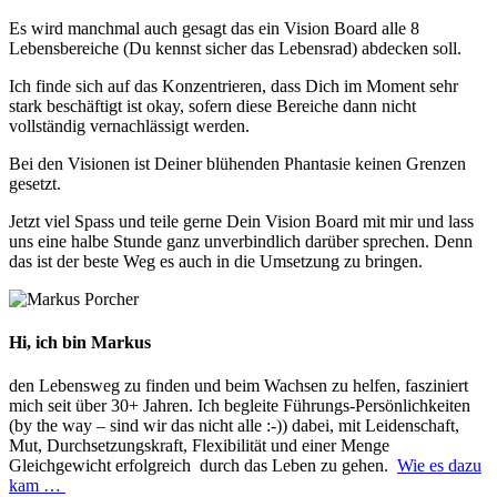
Es wird manchmal auch gesagt das ein Vision Board alle 8
Lebensbereiche (Du kennst sicher das Lebensrad) abdecken soll.
Ich finde sich auf das Konzentrieren, dass Dich im Moment sehr
stark beschäftigt ist okay, sofern diese Bereiche dann nicht
vollständig vernachlässigt werden.
Bei den Visionen ist Deiner blühenden Phantasie keinen Grenzen
gesetzt.
Jetzt viel Spass und teile gerne Dein Vision Board mit mir und lass
uns eine halbe Stunde ganz unverbindlich darüber sprechen. Denn
das ist der beste Weg es auch in die Umsetzung zu bringen.
Hi, ich bin Markus
den Lebensweg zu finden und beim Wachsen zu helfen, fasziniert
mich seit über 30+ Jahren. Ich begleite Führungs-Persönlichkeiten
(by the way – sind wir das nicht alle :-)) dabei, mit Leidenschaft,
Mut
,
Durchsetzungskraft
, Flexibilität und einer Menge
Gleichgewicht erfolgreich durch das Leben zu gehen.
Wie es dazu
kam …