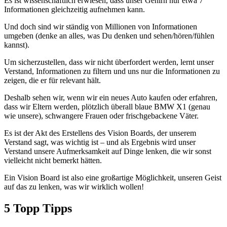
Es ist wissenschaftlich erwiesen, dass unser Gehirn nur etwa 7
Informationen gleichzeitig aufnehmen kann.
Und doch sind wir ständig von Millionen von Informationen
umgeben (denke an alles, was Du denken und sehen/hören/fühlen
kannst).
Um sicherzustellen, dass wir nicht überfordert werden, lernt unser
Verstand, Informationen zu filtern und uns nur die Informationen zu
zeigen, die er für relevant hält.
Deshalb sehen wir, wenn wir ein neues Auto kaufen oder erfahren,
dass wir Eltern werden, plötzlich überall blaue BMW X1 (genau
wie unsere), schwangere Frauen oder frischgebackene Väter.
Es ist der Akt des Erstellens des Vision Boards, der unserem
Verstand sagt, was wichtig ist – und als Ergebnis wird unser
Verstand unsere Aufmerksamkeit auf Dinge lenken, die wir sonst
vielleicht nicht bemerkt hätten.
Ein Vision Board ist also eine großartige Möglichkeit, unseren Geist
auf das zu lenken, was wir wirklich wollen!
5 Topp Tipps