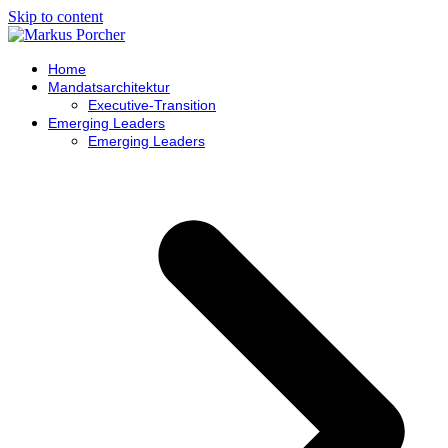
Skip to content
Home
Mandatsarchitektur
Executive-Transition
Emerging Leaders
Emerging Leaders