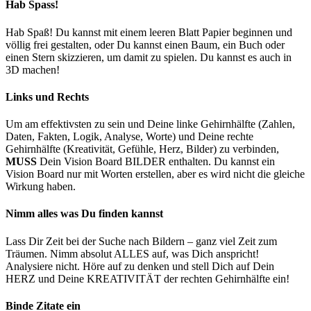
Hab Spass!
Hab Spaß! Du kannst mit einem leeren Blatt Papier beginnen und
völlig frei gestalten, oder Du kannst einen Baum, ein Buch oder
einen Stern skizzieren, um damit zu spielen. Du kannst es auch in
3D machen!
Links und Rechts
Um am effektivsten zu sein und Deine linke Gehirnhälfte (Zahlen,
Daten, Fakten, Logik, Analyse, Worte) und Deine rechte
Gehirnhälfte (Kreativität, Gefühle, Herz, Bilder) zu verbinden,
MUSS
Dein Vision Board BILDER enthalten. Du kannst ein
Vision Board nur mit Worten erstellen, aber es wird nicht die gleiche
Wirkung
haben.
Nimm alles was Du finden kannst
Lass Dir Zeit bei der Suche nach Bildern – ganz viel Zeit zum
Träumen. Nimm absolut ALLES auf, was Dich anspricht!
Analysiere nicht. Höre auf zu denken und stell Dich auf Dein
HERZ und Deine KREATIVITÄT der rechten Gehirnhälfte ein!
Binde Zitate ein