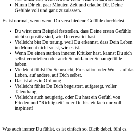
Nimm Dir ein paar Minuten Zeit und erlaube Dir, Deine
Gefühle voll und ganz zuzulassen.
Es ist normal, wenn wenn Du verschiedene Gefühle durchlebst.
Du wirst zum Beispiel feststellen, dass Deine ersten Gefühle
nicht so positiv sind, wie Du erwartet hast.
Vielleicht bist Du traurig, weil Du erkennst, dass Dein Leben
im Moment nicht so ist, wie es ist.
Wenn Du einen starken inneren Kritiker hast, kannst Du sich
selbst verurteilen oder auch Schuld- oder Schamgefühle
haben.
Vielleicht fühlst Du Sehnsucht, Frustration oder Wut – auf das
Leben, auf andere, auf Dich selbst.
Das ist alles in Ordnung.
Vielleicht fühlst Du Dich begeistert, aufgeregt, voller
Tatendrang.
Vielleicht auch neugierig, oder Du hast ein Gefühl von
Frieden und "Richtigkeit" oder Du bist einfach nur voll
inspiriert!
Was auch immer Du fühlst, es ist einfach so. Bleib dabei, fühl es.