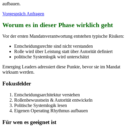
aufbauen.
Vorgespräch Anfragen
Worum es in dieser Phase wirklich geht
Vor der ersten Mandatsverantwortung entstehen typische Risiken:
Entscheidungsrechte sind nicht verstanden
Rolle wird über Leistung statt über Autorität definiert
politische Systemlogik wird unterschätzt
Emerging Leaders adressiert diese Punkte, bevor sie im Mandat
wirksam werden.
Fokusfelder
Entscheidungsarchitektur verstehen
Rollenbewusstsein & Autorität entwickeln
Politische Systemlogik lesen
Eigenen Operating Rhythmus aufbauen
Für wen es geeignet ist