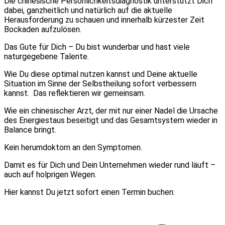
Die chinesische Persönlichkeitsdiagnostik unterstützt Dich
dabei, ganzheitlich und natürlich auf die aktuelle
Herausforderung zu schauen und innerhalb kürzester Zeit
Bockaden aufzulösen.
Das Gute für Dich – Du bist wunderbar und hast viele
naturgegebene Talente.
Wie Du diese optimal nutzen kannst und Deine aktuelle
Situation im Sinne der Selbstheilung sofort verbessern
kannst. Das reflektieren wir gemeinsam.
Wie ein chinesischer Arzt, der mit nur einer Nadel die Ursache
des Energiestaus beseitigt und das Gesamtsystem wieder in
Balance
bringt.
Kein herumdoktorn an den Symptomen.
Damit es für Dich und Dein Unternehmen wieder rund läuft –
auch auf holprigen Wegen.
Hier kannst Du jetzt sofort einen Termin buchen: