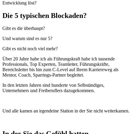
Entwicklung löst?
Die 5 typischen Blockaden?
Gibt es die überhaupt?
Und warum sind es nur 5?
Gibt es nicht noch viel mehr?
Über 20 Jahre habe ich als Führungskraft habe ich tausende
Professionals, Top Experten, Teamleiter,
Führungskräfte
,
Bereichsleiter bis hin zum C-Level auf Ihrem Karriereweg als
Mentor, Coach, Sparrings-Partner begleitet.
In den letzten Jahren sind hunderte von Selbständiges,
Unternehmers und Freiberuflers dazugekommen.
Und alle kamen an irgendeine Station in der Sie nicht weiterkamen.
In der Sie das Gefühl hatten