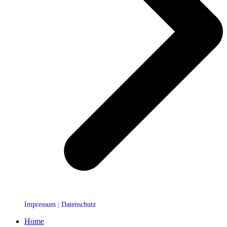
Impressum
|
Datenschutz
Home