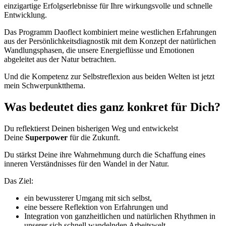
einzigartige Erfolgserlebnisse für Ihre wirkungsvolle und schnelle
Entwicklung.
Das Programm Daoflect kombiniert meine westlichen Erfahrungen
aus der Persönlichkeitsdiagnostik mit dem Konzept der natürlichen
Wandlungsphasen, die unsere Energieflüsse und Emotionen
abgeleitet aus der Natur betrachten.
Und die Kompetenz zur Selbstreflexion aus beiden Welten ist jetzt
mein Schwerpunktthema.
Was bedeutet dies ganz konkret für Dich?
Du reflektierst Deinen bisherigen Weg und entwickelst
Deine
Superpower
für die
Zukunft
.
Du stärkst Deine ihre Wahrnehmung durch die Schaffung eines
inneren Verständnisses für den Wandel in der Natur.
Das Ziel:
ein bewussterer Umgang mit sich selbst,
eine bessere Reflektion von Erfahrungen und
Integration von ganzheitlichen und natürlichen Rhythmen in
unserer sich schnell wandelnden Arbeitswelt.