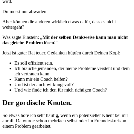
wird.
Du musst nur abwarten.
Aber können die anderen wirklich etwas dafür, dass es nicht
weitergeht?
Was sagte Einstein:
„Mit der selben Denkweise kann man nicht
das gleiche Problem lösen!
“
Jetzt ist guter Rat teuer. Gedanken hüpfen durch Deinen Kopf:
Es soll effizient sein.
Ich brauche jemanden, der meine Probleme versteht und dem
ich
vertrauen
kann.
Kann mir ein Coach helfen?
Und ist der auch wirkungsvoll?
Und wie finde ich den für mich richtigen Coach?
Der gordische Knoten.
So etwas höre ich sehr häufig, wenn ein potenzieller Klient bei mir
anruft. Da wurde schon mehrfach selbst oder im Freundeskreis an
einem Problem gearbeitet.