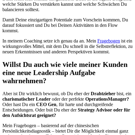
welche Stärken Du verstärken kannst und welche Schwächen Du
balancieren solltest.
Damit Deine einzigartigen Potentiale zum Vorschein kommen, Du
darauf fokussiert und Du bei Deinen Aktivitäten in den
Flow
kommst.
In meinem Coaching setze ich genau da an. Mein
Fragebogen
ist ein
wirkungsvolles Mittel, mit dem Du schnell in die Selbstreflektion, zu
neuen Erkenntnissen und anderen Perspektiven kommst.
Willst Du auch wie viele meiner Kunden
eine neue Leadership Aufgabe
wahrnehmen?
Aber ist Dir wirklich bewusst, ob Du eher der
Drahtzieher
bist, ein
charismatischer Leader
oder der perfekte
OperationsManager?
Oder hast Du ein
CEO Gen
, für harte und durchgreifende
Entscheidungen. Oder bsit Du eher der
Strategy Advisor oder für
den Aufsichtsrat geeignet?
Mein Fragebogen – basierend auf der chinesischen
Persönlichkeitsdiagnostik – bietet Dir die Möglichkeit einmal ganz