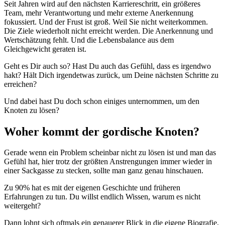
Seit Jahren wird auf den nächsten Karriereschritt, ein größeres
Team, mehr Verantwortung und mehr externe Anerkennung
fokussiert. Und der Frust ist groß. Weil Sie nicht weiterkommen.
Die Ziele wiederholt nicht erreicht werden. Die Anerkennung und
Wertschätzung fehlt. Und die Lebensbalance aus dem
Gleichgewicht geraten ist.
Geht es Dir auch so? Hast Du auch das Gefühl, dass es irgendwo
hakt? Hält Dich irgendetwas zurück, um Deine nächsten Schritte zu
erreichen?
Und dabei hast Du doch schon einiges unternommen, um den
Knoten zu lösen?
Woher kommt der gordische Knoten?
Gerade wenn ein Problem scheinbar nicht zu lösen ist und man das
Gefühl hat, hier trotz der größten Anstrengungen immer wieder in
einer Sackgasse zu stecken, sollte man ganz genau hinschauen.
Zu 90% hat es mit der eigenen Geschichte und früheren
Erfahrungen zu tun. Du willst endlich Wissen, warum es nicht
weitergeht?
Dann lohnt sich oftmals ein genauerer Blick in die eigene Biografie,