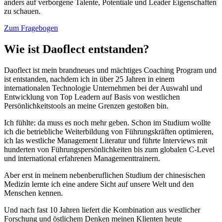
anders auf verborgene Talente, Potentiale und Leader Eigenschaften
zu schauen.
Zum Fragebogen
Wie ist Daoflect entstanden?
Daoflect ist mein brandneues und mächtiges Coaching Program und
ist entstanden, nachdem ich in über 25 Jahren in einem
internationalen Technologie Unternehmen bei der Auswahl und
Entwicklung von Top Leadern auf Basis von westlichen
Persönlichkeitstools an meine Grenzen gestoßen bin.
Ich fühlte: da muss es noch mehr geben. Schon im Studium wollte
ich die betriebliche Weiterbildung von Führungskräften optimieren,
ich las westliche Management Literatur und führte Interviews mit
hunderten von Führungspersönlichkeiten bis zum globalen C-Level
und international erfahrenen Managementtrainern.
Aber erst in meinem nebenberuflichen Studium der chinesischen
Medizin lernte ich eine andere Sicht auf unsere Welt und den
Menschen kennen.
Und nach fast 10 Jahren liefert die Kombination aus westlicher
Forschung und östlichem Denken meinen Klienten heute