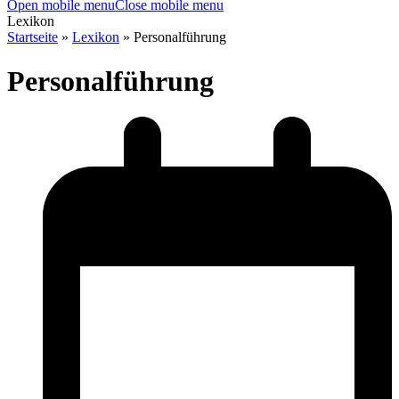
Open mobile menu
Close mobile menu
Lexikon
Startseite
»
Lexikon
»
Personalführung
Personalführung