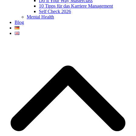
Do It Your Way Masterclass
10 Tipps für das Karriere Management
Self Check 2026
Mental Health
Blog