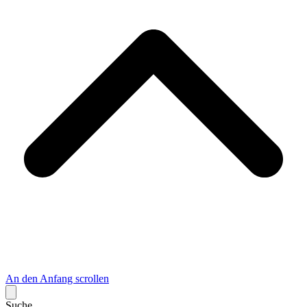
An den Anfang scrollen
Suche